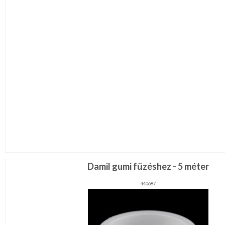
Damil gumi fűzéshez - 5 méter
440687