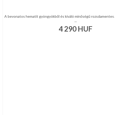
A bevonatos hematit gyöngyökből és kiváló minőségű rozsdamentes 
...
4 290
HUF