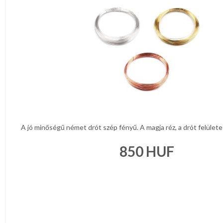
A jó minőségű német drót szép fényű. A magja réz, a drót felülete 
850
HUF