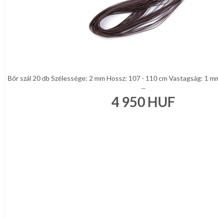
Bőr szál 20 db Szélessége: 2 mm Hossz: 107 - 110 cm Vastagság: 1 
...
4 950
HUF