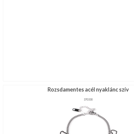
Rozsdamentes acél nyaklánc szív
370330