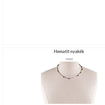
Hematit nyakék
370209