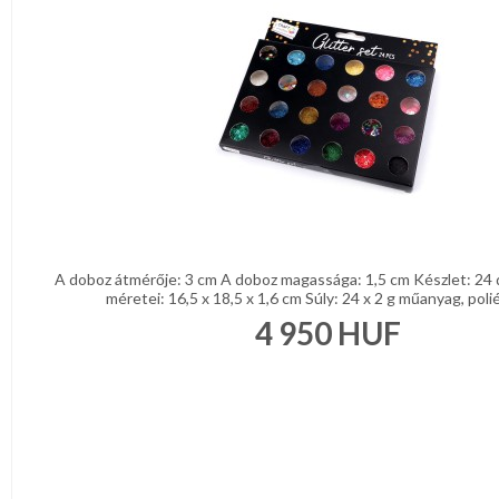
A doboz átmérője: 3 cm A doboz magassága: 1,5 cm Készlet: 24
méretei: 16,5 x 18,5 x 1,6 cm Súly: 24 x 2 g műanyag, poliés
4 950
HUF