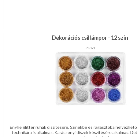
Dekorációs csillámpor - 12 szín
340174
Enyhe glitter ruhák díszítésére. Színekbe és ragasztóba helyezhet
technikára is alkalmas. Karácsonyi díszek készítésére alkalmas. 