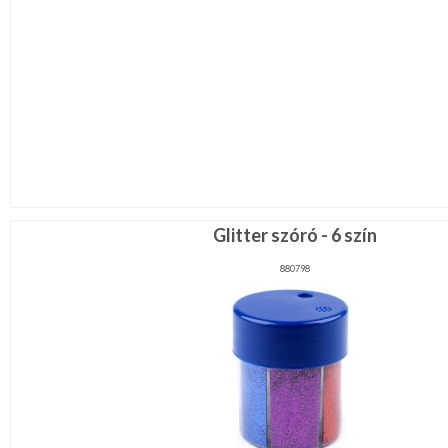
Glitter szóró - 6 szín
880798