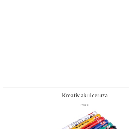
Kreativ akril ceruza
840293