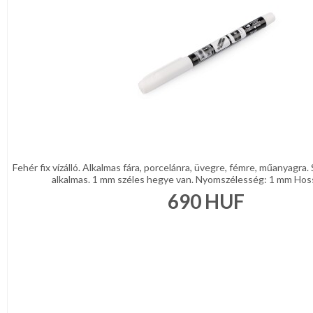
Fehér fix vízálló. Alkalmas fára, porcelánra, üvegre, fémre, műanyagra. S
alkalmas. 1 mm széles hegye van. Nyomszélesség: 1 mm Hossz
690
HUF