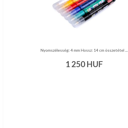
Nyomszélesség: 4 mm Hossz: 14 cm összetétel ...
1 250
HUF