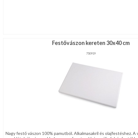
Festővászon kereten 30x40 cm
750919
Nagy festő vászon 100% pamutból. Alkalmasakril és olajfestéshez. A 