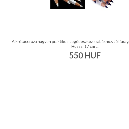
A krétaceruza nagyon praktikus segédeszköz szabáshoz. Jól faragh
Hossz: 17 cm ...
550
HUF