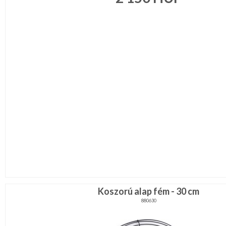
Környezettudatos
termékek
Koszorú alap fém - 30 cm
880630