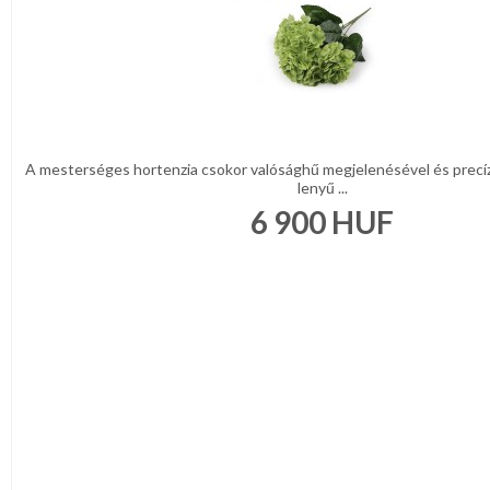
A mesterséges hortenzia csokor valósághű megjelenésével és precíz
lenyű ...
6 900
HUF