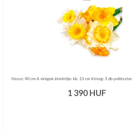
Hossz: 40 cm A virágok átmérője: kb. 13 cm Köteg: 3 db poliészter,
1 390
HUF