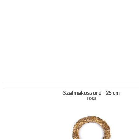
Szalmakoszorú - 25 cm
930428