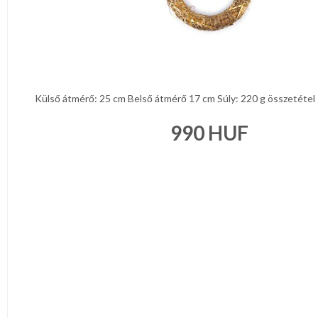
Külső átmérő: 25 cm Belső átmérő 17 cm Súly: 220 g összetétel s
990
HUF