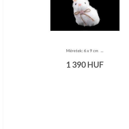
Méretek: 6 x 9 cm ...
1 390
HUF