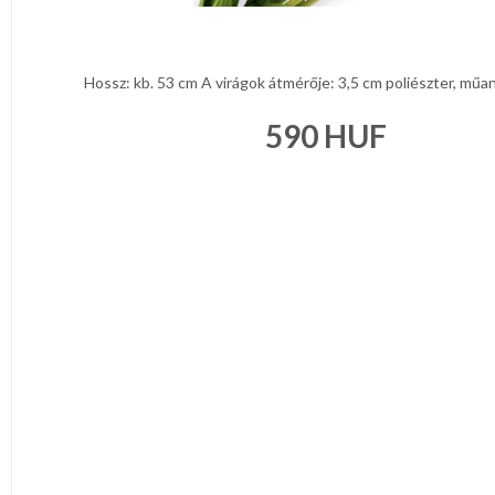
Hossz: kb. 53 cm A virágok átmérője: 3,5 cm poliészter, műany
590
HUF