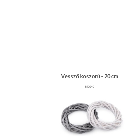
Vessző koszorú - 20 cm
890240