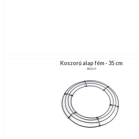
Koszorú alap fém - 35 cm
880629