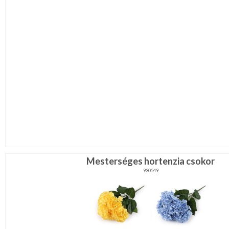
Mesterséges hortenzia csokor
930549