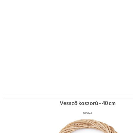
Vessző koszorú - 40 cm
890242