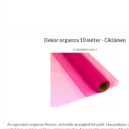
Dekor organza 10 méter - Ciklámen
KJ5606408141304-9
Az egyszínű organza fényes, erősebb anyagból készült. Használata: 