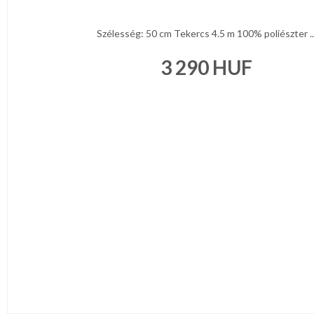
Szélesség: 50 cm Tekercs 4.5 m 100% poliészter ..
3 290
HUF