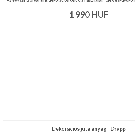
1 990
HUF
Dekorációs juta anyag - Drapp