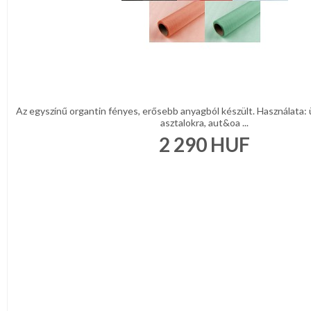
Az egyszínű organtin fényes, erősebb anyagból készült. Használata: 
asztalokra, aut&oa ...
2 290
HUF