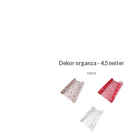
Dekor organza - 4,5 méter
930024