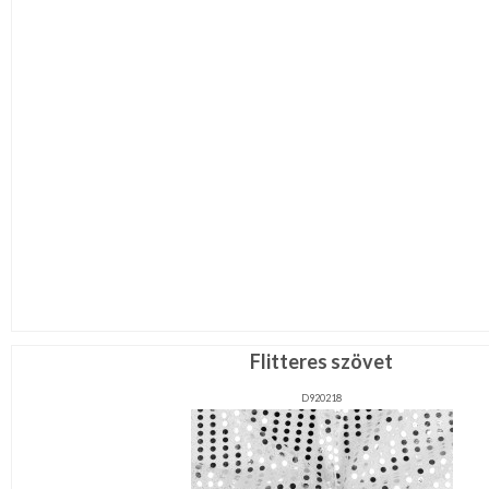
Flitteres szövet
D920218