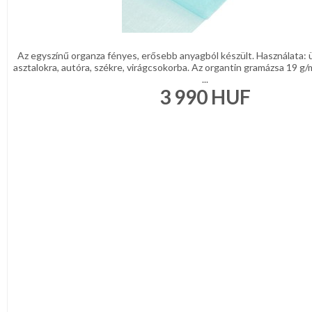
Az egyszínű organza fényes, erősebb anyagból készült. Használata: 
asztalokra, autóra, székre, virágcsokorba. Az organtin gramázsa 19 g
...
3 990
HUF