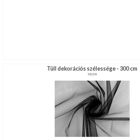
Tüll dekorációs szélessége - 300 cm
920234