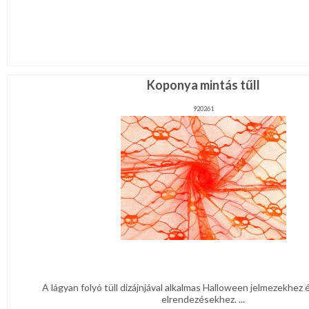
Koponya mintás tűll
920261
A lágyan folyó tüll dizájnjával alkalmas Halloween jelmezekhez 
elrendezésekhez. ...