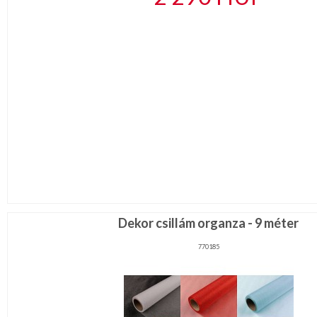
Dekor csillám organza - 9 méter
770185