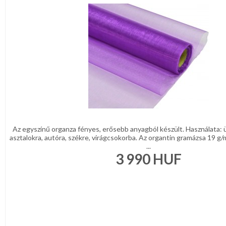
Az egyszínű organza fényes, erősebb anyagból készült. Használata: 
asztalokra, autóra, székre, virágcsokorba. Az organtin gramázsa 19 g
...
3 990
HUF