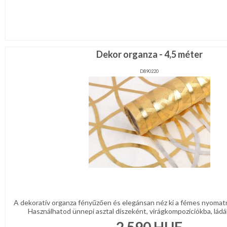
CSOMAGOLÓANYAG
VALENTIN
NAP
Dekor organza - 4,5 méter
Környezettudatos
termékek
D890220
A dekoratív organza fényűzően és elegánsan néz ki a fémes nyoma
Használhatod ünnepi asztal díszeként, virágkompozíciókba, ládák