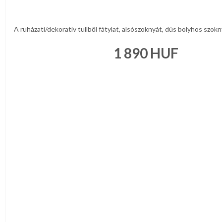
A ruházati/dekoratív tüllből fátylat, alsószoknyát, dús bolyhos szokny
1 890
HUF