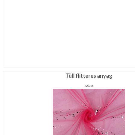
Tüll flitteres anyag
920026