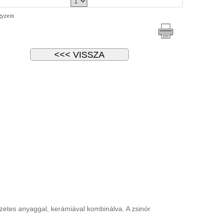
gyzem
szetes anyaggal, kerámiával kombinálva. A zsinór