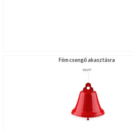
Fém csengő akasztásra
900297