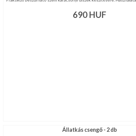
690
HUF
Állatkás csengő - 2 db