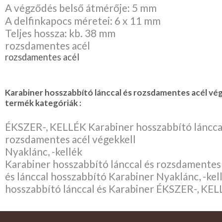
A végződés belső átmérője: 5 mm
A delfinkapocs méretei: 6 x 11 mm
Teljes hossza: kb. 38 mm
rozsdamentes acél
rozsdamentes acél
Karabiner hosszabbító lánccal és rozsdamentes acél vég
termék kategóriák :
ÉKSZER-, KELLÉK Karabiner hosszabbító láncca
rozsdamentes acél végekkell
Nyaklánc, -kellék
Karabiner hosszabbító lánccal és rozsdamentes 
és lánccal hosszabbító Karabiner Nyaklánc, -kel
hosszabbító lánccal és Karabiner ÉKSZER-, KE