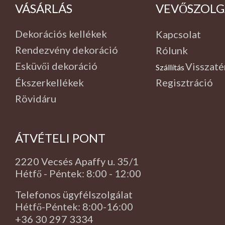
VÁSÁRLÁS
VEVŐSZOLG
Dekorációs kellékek
Kapcsolat
Rendezvény dekoráció
Rólunk
Esküvői dekoráció
Visszaté
Szállítás
,
Ékszerkellékek
Regisztráció
Rövidáru
ÁTVÉTELI PONT
2220 Vecsés Apaffy u. 35/1
Hétfő - Péntek: 8:00 - 12:00
Telefonos ügyfélszolgálat
Hétfő-Péntek: 8:00-16:00
+36 30 297 3334