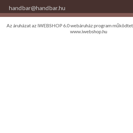
handbar@handbar.hu
Az áruházat az iWEBSHOP 6.0 webáruház program működtet
www.iwebshop.hu