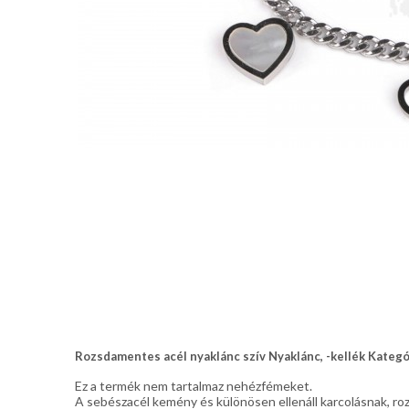
Rozsdamentes acél nyaklánc szív Nyaklánc, -kellék Kateg
Ez a termék nem tartalmaz nehézfémeket.
A sebészacél kemény és különösen ellenáll karcolásnak, roz