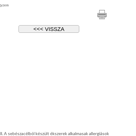
gyzem
l. A sebészacélból készült ékszerek alkalmasak allergiások