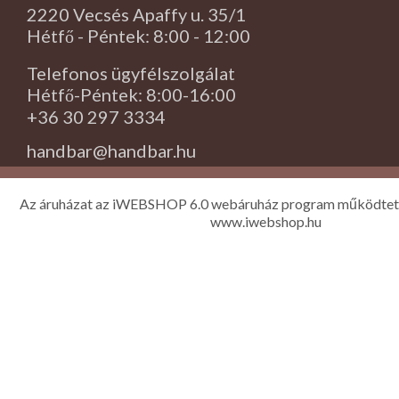
2220 Vecsés Apaffy u. 35/1
Hétfő - Péntek: 8:00 - 12:00
Telefonos ügyfélszolgálat
Hétfő-Péntek: 8:00-16:00
+36 30 297 3334
handbar@handbar.hu
Az áruházat az iWEBSHOP 6.0 webáruház program működtet
www.iwebshop.hu