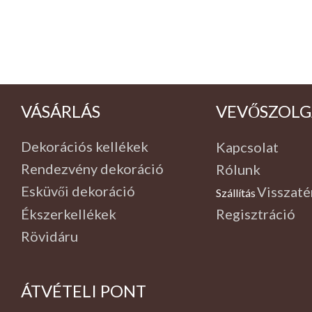
VÁSÁRLÁS
VEVŐSZOLG
Dekorációs kellékek
Kapcsolat
Rendezvény dekoráció
Rólunk
Esküvői dekoráció
Visszaté
Szállítás
,
Ékszerkellékek
Regisztráció
Rövidáru
ÁTVÉTELI PONT