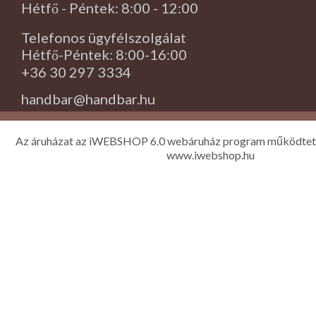
Hétfő - Péntek: 8:00 - 12:00
Telefonos ügyfélszolgálat
Hétfő-Péntek: 8:00-16:00
+36 30 297 3334
handbar@handbar.hu
Az áruházat az iWEBSHOP 6.0 webáruház program működtet
www.iwebshop.hu