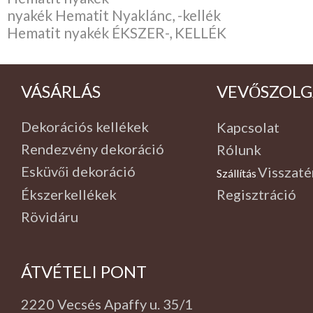
nyakék Hematit Nyaklánc, -kellék
Hematit nyakék ÉKSZER-, KELLÉK
VÁSÁRLÁS
VEVŐSZOLG
Dekorációs kellékek
Kapcsolat
Rendezvény dekoráció
Rólunk
Esküvői dekoráció
Visszaté
Szállítás
,
Ékszerkellékek
Regisztráció
Rövidáru
ÁTVÉTELI PONT
2220 Vecsés Apaffy u. 35/1