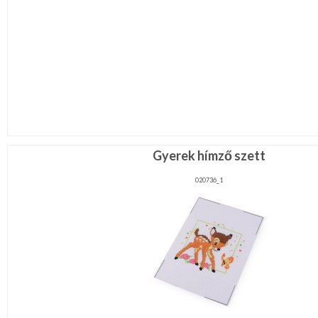
Gyerek hímző szett
020736_1