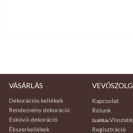
VÁSÁRLÁS
VEVŐSZOLG
Dekorációs kellékek
Kapcsolat
Rendezvény dekoráció
Rólunk
Esküvői dekoráció
Visszaté
Szállítás
,
Ékszerkellékek
Regisztráció