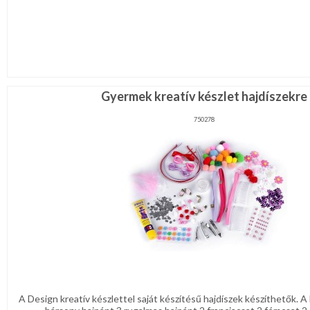
Gyermek kreatív készlet hajdíszekre
750278
A Design kreatív készlettel saját készítésű hajdíszek készíthetők. A 