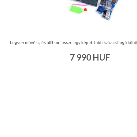
Legyen művész, és állítson össze egy képet több száz csillogó kőből 
7 990
HUF