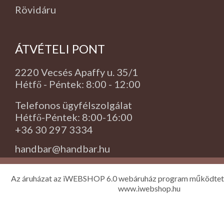
Rövidáru
ÁTVÉTELI PONT
2220 Vecsés Apaffy u. 35/1
Hétfő - Péntek: 8:00 - 12:00
Telefonos ügyfélszolgálat
Hétfő-Péntek: 8:00-16:00
+36 30 297 3334
handbar@handbar.hu
Az áruházat az iWEBSHOP 6.0 webáruház program működtet
www.iwebshop.hu