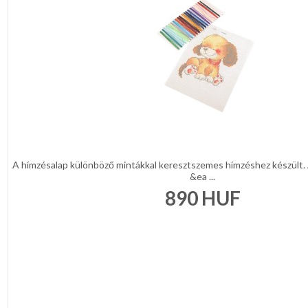
A hímzésalap különböző mintákkal keresztszemes hímzéshez készült. 
&ea ...
890
HUF