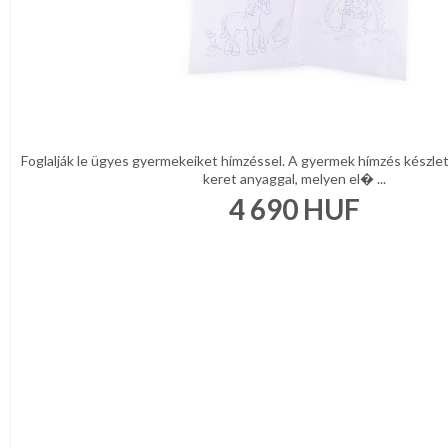
Foglalják le ügyes gyermekeiket hímzéssel. A gyermek hímzés készlet
keret anyaggal, melyen el� ...
4 690
HUF