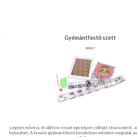
Gyémántfestő szett
880823
Legyen művész, és állítson össze egy képet csillogó strasszokról ,
helyezhet. A kreatív gyémántfestő készletben mindent megtalál, a