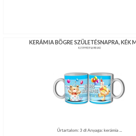
KERÁMIA BÖGRE SZÜLETÉSNAPRA, KÉK 
KJ5999091698140
Űrtartalom: 3 dl Anyaga: kerámia ...