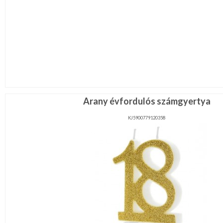
Arany évfordulós számgyertya
KJ5900779120358