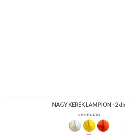
NAGY KERÉK LAMPION - 2 db
KJ5997446717355