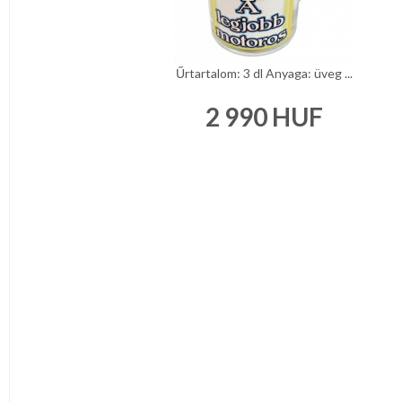
Űrtartalom: 3 dl Anyaga: üveg ...
2 990
HUF