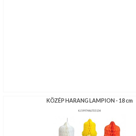
KÖZÉP HARANG LAMPION - 18 cm
KJ5997446705154