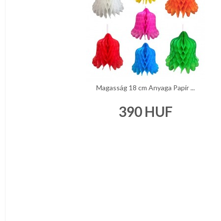
Magasság 18 cm Anyaga Papír ...
390
HUF