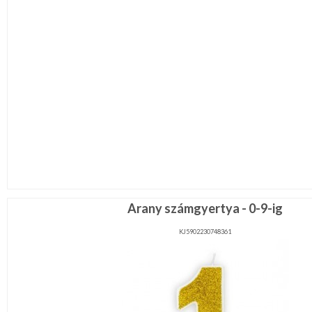
Arany számgyertya - 0-9-ig
KJ5902230748361