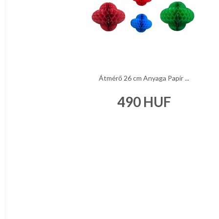
Átmérő 26 cm Anyaga Papír ...
490
HUF