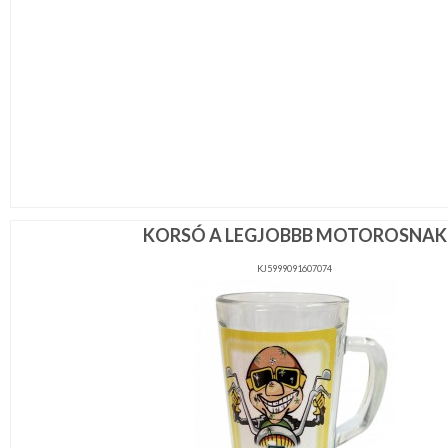
KORSÓ A LEGJOBBB MOTOROSNAK
KJ5999091607074