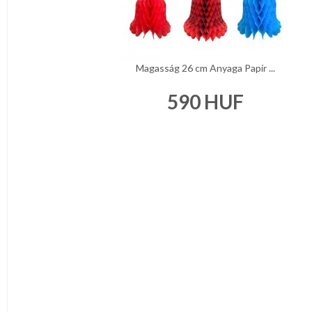
Magasság 26 cm Anyaga Papír ...
590
HUF