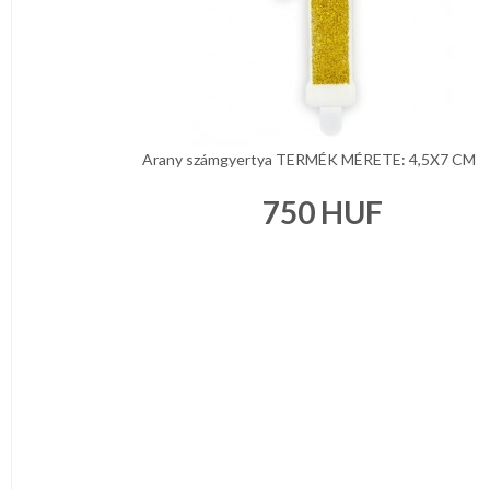
Arany számgyertya TERMÉK MÉRETE: 4,5X7 CM .
750
HUF