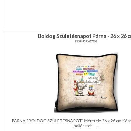
Boldog Születésnapot Párna - 26 x 26 
KJ5999091627201
PÁRNA, "BOLDOG SZÜLETÉSNAPOT" Méretek: 26 x 26 cm Kétold
poliészter ...