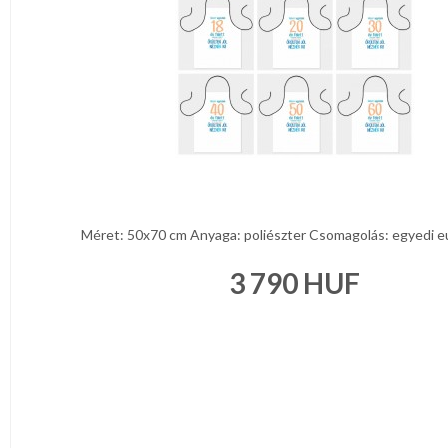
Méret: 50x70 cm Anyaga: poliészter Csomagolás: egyedi eur
3 790
HUF