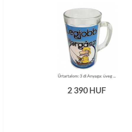
Űrtartalom: 3 dl Anyaga: üveg ...
2 390
HUF