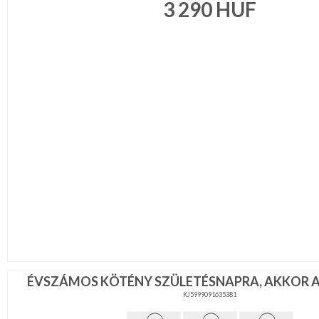
3 290
HUF
ÉVSZÁMOS KÖTÉNY SZÜLETÉSNAPRA, AKKOR A
KJ5999091635381