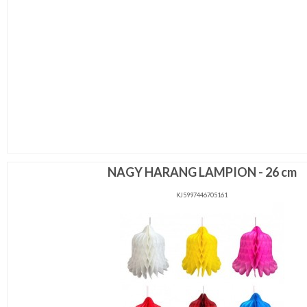
NAGY HARANG LAMPION - 26 cm
KJ5997446705161