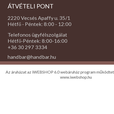
ÁTVÉTELI PONT
2220 Vecsés Apaffy u. 35/1
Hétfő - Péntek: 8:00 - 12:00
Telefonos ügyfélszolgálat
Hétfő-Péntek: 8:00-16:00
+36 30 297 3334
handbar@handbar.hu
Az áruházat az iWEBSHOP 6.0 webáruház program működtet
www.iwebshop.hu