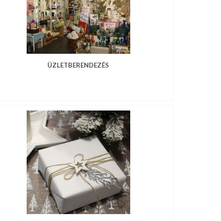
ÜZLETBERENDEZÉS