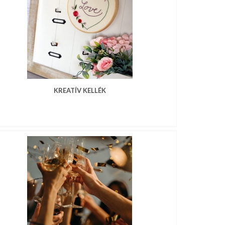
KREATÍV KELLÉK