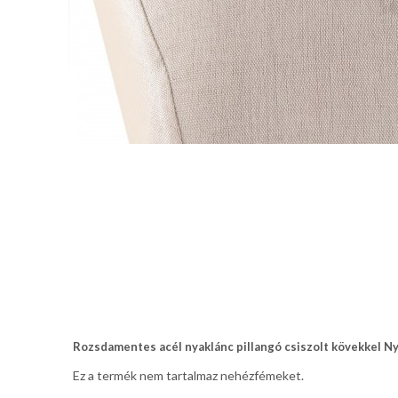
Rozsdamentes acél nyaklánc pillangó csiszolt kövekkel Ny
Ez a termék nem tartalmaz nehézfémeket.