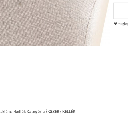
megje
aklánc, -kellék Kategória ÉKSZER-, KELLÉK