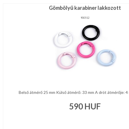
Gömbölyű karabiner lakkozott
900512
Belső átmérő 25 mm Külső átmérő: 33 mm A drót átmérője: 4 mm
590
HUF