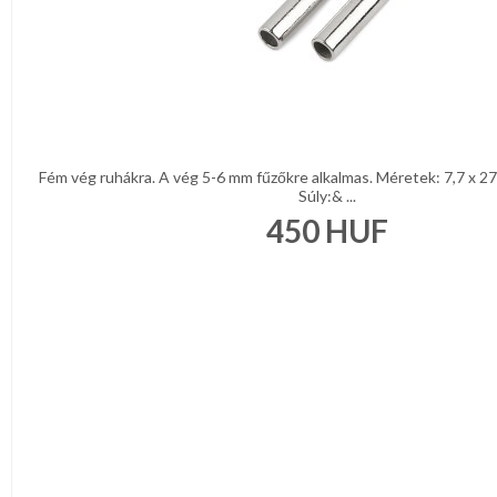
Fém vég ruhákra. A vég 5-6 mm fűzőkre alkalmas. Méretek: 7,7 x 2
Súly:& ...
450
HUF