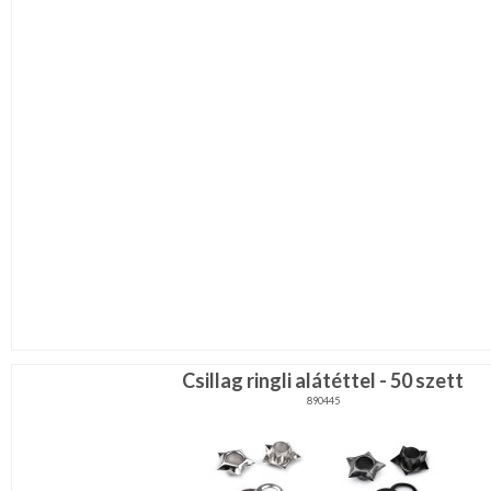
Csillag ringli alátéttel - 50 szett
890445