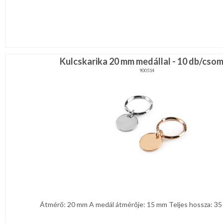
Kulcskarika 20 mm medállal - 10 db/cso
900514
Átmérő: 20 mm A medál átmérője: 15 mm Teljes hossza: 35 