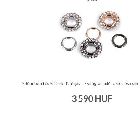
A fém tömítés kitűnik dizájnjával - virágra emlékeztet és csillo
3 590
HUF