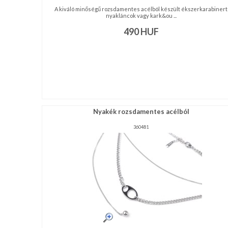
A kiváló minőségű rozsdamentes acélból készült ékszerkarabinert
nyakláncok vagy kark&ou ...
490
HUF
Nyakék rozsdamentes acélból
360481