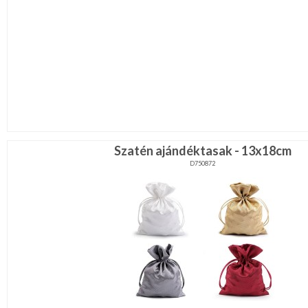
Szatén ajándéktasak - 13x18cm
D750872