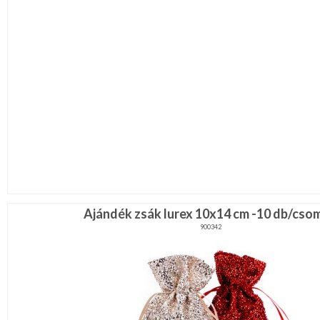
Ajándék zsák lurex 10x14 cm -10 db/cso
900342