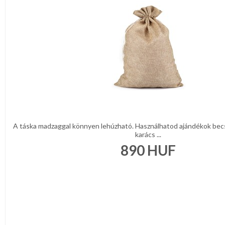
A táska madzaggal könnyen lehúzható. Használhatod ajándékok be
karács ...
890
HUF