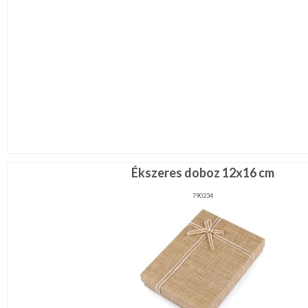
Ékszeres doboz 12x16 cm
790234