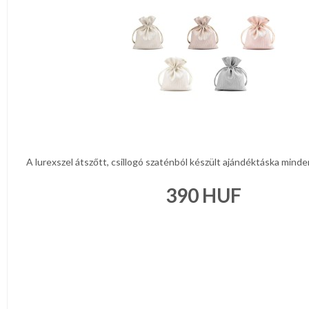
A lurexszel átszőtt, csillogó szaténból készült ajándéktáska minde
390
HUF