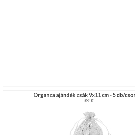
Organza ajándék zsák 9x11 cm - 5 db/cs
870417