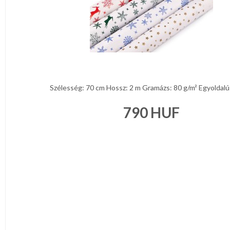
Szélesség: 70 cm Hossz: 2 m Gramázs: 80 g/m² Egyoldalú p
790
HUF