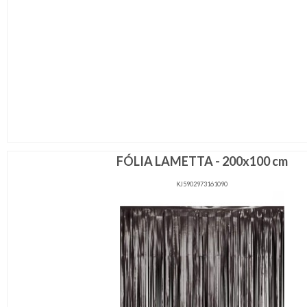
FÓLIA LAMETTA - 200x100 cm
KJ5902973161090