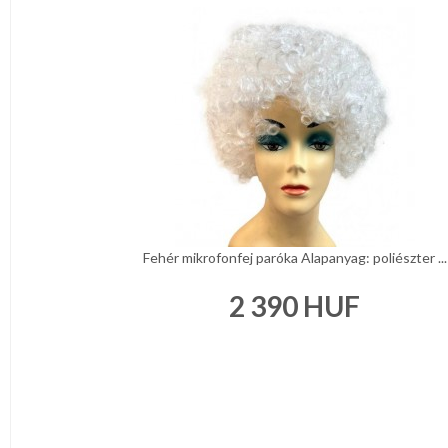
Fehér mikrofonfej paróka Alapanyag: poliészter ...
2 390
HUF