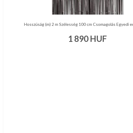
Hosszúság (m) 2 m Szélesség 100 cm Csomagolás Egyedi eur
1 890
HUF