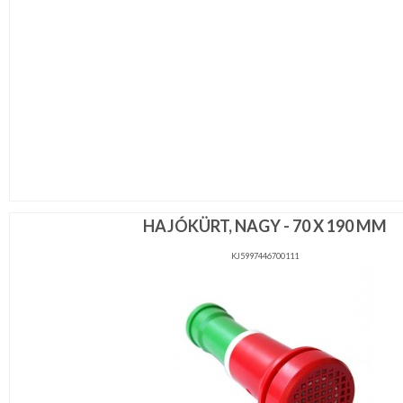
HAJÓKÜRT, NAGY - 70 X 190 MM
KJ5997446700111