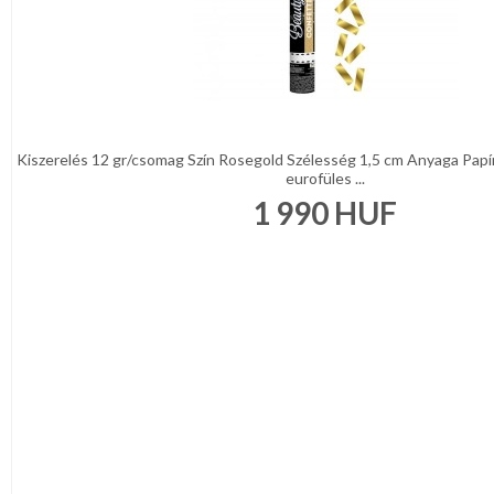
Kiszerelés 12 gr/csomag Szín Rosegold Szélesség 1,5 cm Anyaga Pap
eurofüles ...
1 990
HUF