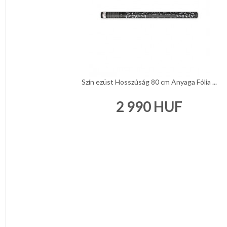
Szín ezüst Hosszúság 80 cm Anyaga Fólia ...
2 990
HUF