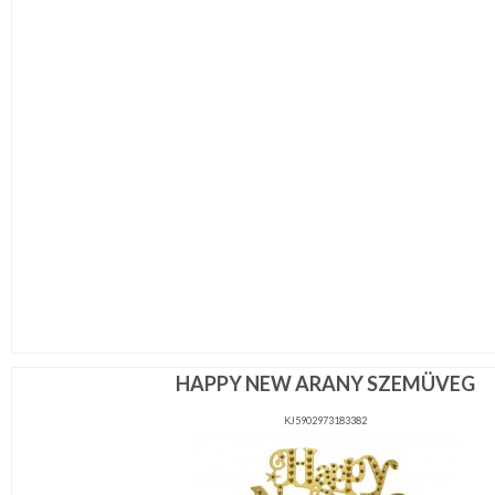
HAPPY NEW ARANY SZEMÜVEG
KJ5902973183382