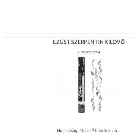
EZÜST SZERPENTIN KILÖVŐ
KJ5902973167764
Hosszúság: 40 cm Átmérő: 5 cm ...