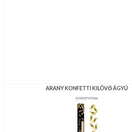
ARANY KONFETTI KILÖVŐ ÁGYÚ
KJ5902973170566