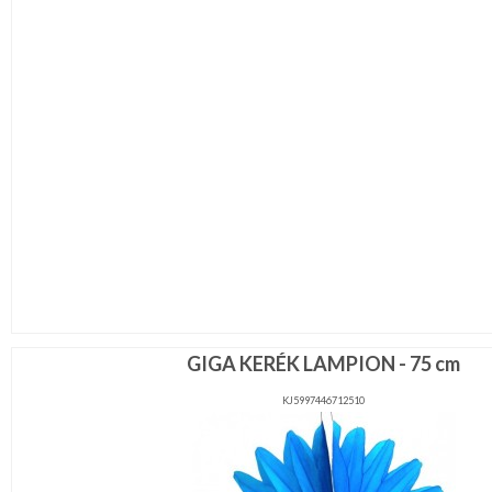
GIGA KERÉK LAMPION - 75 cm
KJ5997446712510