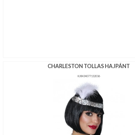
CHARLESTON TOLLAS HAJPÁNT
KJ8434077132036