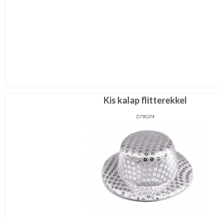
Kis kalap flitterekkel
D790374