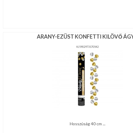
ARANY-EZÜST KONFETTI KILÖVŐ ÁG
KJ5902973170542
Hosszúság 40 cm ...