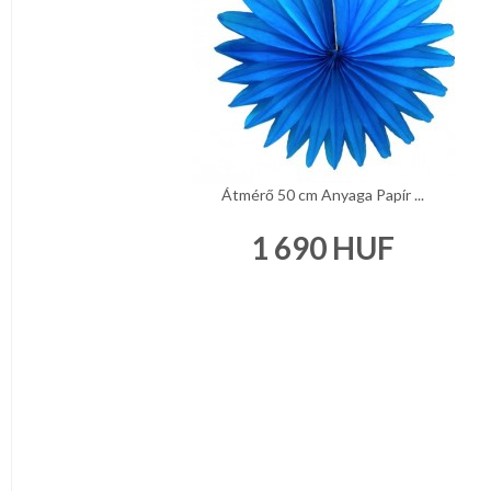
Átmérő 50 cm Anyaga Papír ...
1 690
HUF