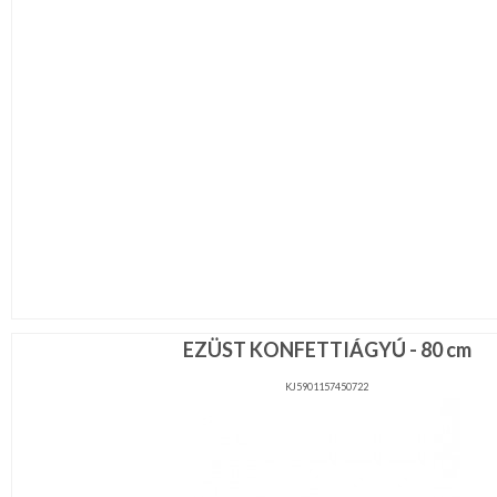
EZÜST KONFETTIÁGYÚ - 80 cm
KJ5901157450722