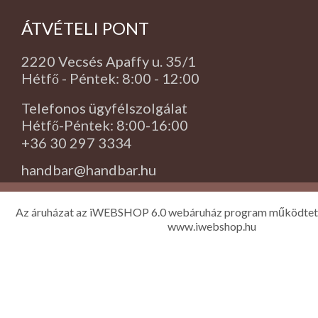
ÁTVÉTELI PONT
2220 Vecsés Apaffy u. 35/1
Hétfő - Péntek: 8:00 - 12:00
Telefonos ügyfélszolgálat
Hétfő-Péntek: 8:00-16:00
+36 30 297 3334
handbar@handbar.hu
Az áruházat az iWEBSHOP 6.0 webáruház program működtet
www.iwebshop.hu