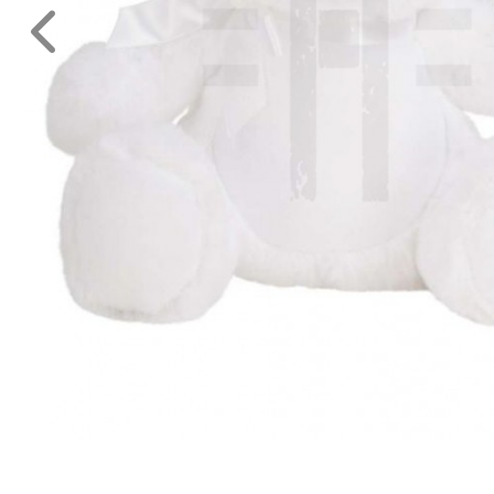
Környezettudatos
termékek