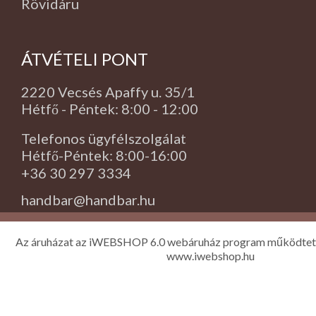
Rövidáru
ÁTVÉTELI PONT
2220 Vecsés Apaffy u. 35/1
Hétfő - Péntek: 8:00 - 12:00
Telefonos ügyfélszolgálat
Hétfő-Péntek: 8:00-16:00
+36 30 297 3334
handbar@handbar.hu
Az áruházat az iWEBSHOP 6.0 webáruház program működtet
www.iwebshop.hu