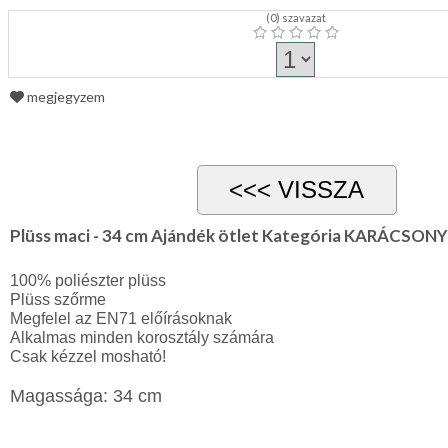
(
0
) szavazat
megjegyzem
Plüss maci - 34 cm Ajándék ötlet Kategória KARÁCSONY
100% poliészter plüss

Plüss szőrme 

Megfelel az EN71 előírásoknak

Alkalmas minden korosztály számára

Magassága: 34 cm