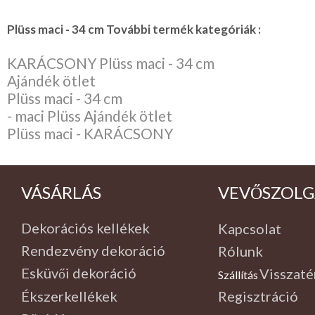
Plüss maci - 34 cm További termék kategóriák :
KARÁCSONY Plüss maci - 34 cm
Ajándék ötlet
Plüss maci - 34 cm
- maci Plüss Ajándék ötlet
Plüss maci - KARÁCSONY
VÁSÁRLÁS
VEVŐSZOLG
Dekorációs kellékek
Kapcsolat
Rendezvény dekoráció
Rólunk
Esküvői dekoráció
Visszaté
Szállítás
,
Ékszerkellékek
Regisztráció