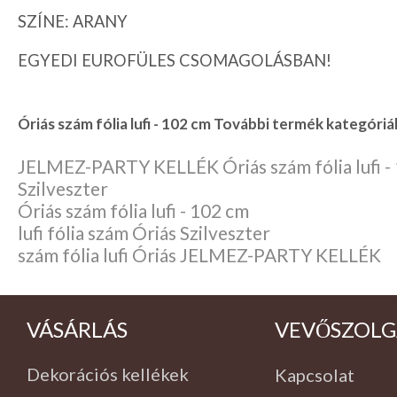
SZÍNE: ARANY
EGYEDI EUROFÜLES CSOMAGOLÁSBAN!
Óriás szám fólia lufi - 102 cm További termék kategóriák
JELMEZ-PARTY KELLÉK Óriás szám fólia lufi -
Szilveszter
Óriás szám fólia lufi - 102 cm
lufi fólia szám Óriás Szilveszter
szám fólia lufi Óriás JELMEZ-PARTY KELLÉK
VÁSÁRLÁS
VEVŐSZOLG
Dekorációs kellékek
Kapcsolat