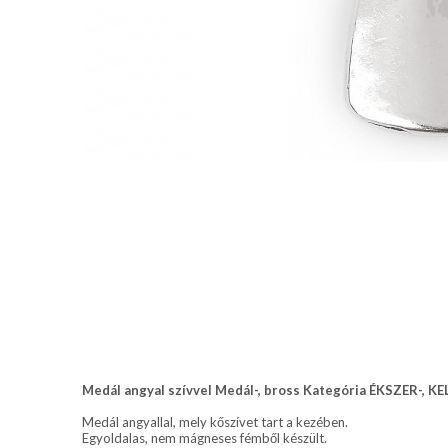
Medál angyal szívvel Medál-, bross Kategória ÉKSZER-, KE
Medál angyallal, mely kőszívet tart a kezében.
Egyoldalas, nem mágneses fémből készült.