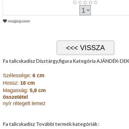
megjegyzem
Fa talicskadísz Dísztárgy,figura Kategória AJÁNDÉK-D
Szélessége:
6 cm
Hossz:
16 cm
Magasság:
5,8 cm
összetétel
nyír rétegelt lemez
Fa talicskadísz További termék kategóriák :