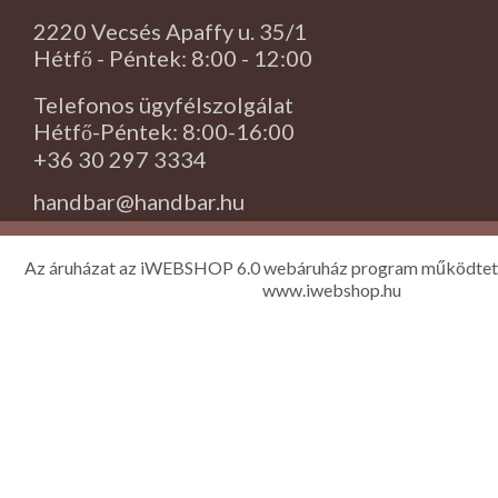
2220 Vecsés Apaffy u. 35/1
Hétfő - Péntek: 8:00 - 12:00
Telefonos ügyfélszolgálat
Hétfő-Péntek: 8:00-16:00
+36 30 297 3334
handbar@handbar.hu
Az áruházat az iWEBSHOP 6.0 webáruház program működtet
www.iwebshop.hu