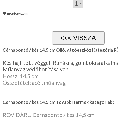
megjegyzem
Cérnabontó / kés 14,5 cm Olló, vágóeszköz Kategória
Kés hajlított véggel. Ruhákra, gombokra alkalm
Műanyag védőborítása van.
Hossz: 14,5 cm
Összetétel: acél, műanyag
Cérnabontó / kés 14,5 cm További termék kategóriák :
RÖVIDÁRU Cérnabontó / kés 14,5 cm