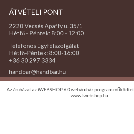
ÁTVÉTELI PONT
2220 Vecsés Apaffy u. 35/1
Hétfő - Péntek: 8:00 - 12:00
Telefonos ügyfélszolgálat
Hétfő-Péntek: 8:00-16:00
+36 30 297 3334
handbar@handbar.hu
Az áruházat az iWEBSHOP 6.0 webáruház program működtet
www.iwebshop.hu