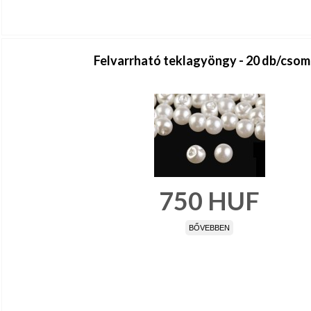
Felvarrható teklagyöngy - 20 db/cso
750
HUF
BŐVEBBEN