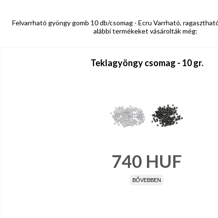
Felvarrható gyöngy gomb 10 db/csomag - Ecru Varrható, ragasztható 
alábbi termékeket vásárolták még:
Teklagyöngy csomag - 10 gr.
740
HUF
BŐVEBBEN