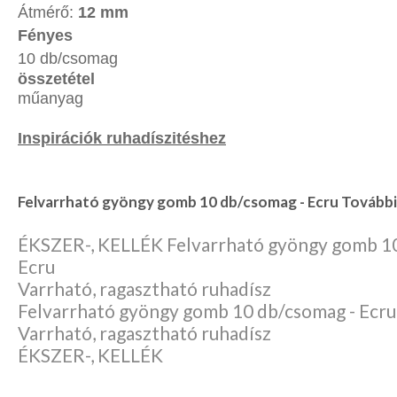
Átmérő:
12 mm
Fényes
10 db/csomag
összetétel
műanyag
Inspirációk ruhadíszitéshez
Felvarrható gyöngy gomb 10 db/csomag - Ecru További
ÉKSZER-, KELLÉK Felvarrható gyöngy gomb 10
Ecru
Varrható, ragasztható ruhadísz
Felvarrható gyöngy gomb 10 db/csomag - Ecru
Varrható, ragasztható ruhadísz
ÉKSZER-, KELLÉK