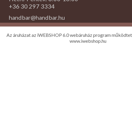
+36 30 297 3334
handbar@handbar.hu
Az áruházat az iWEBSHOP 6.0 webáruház program működtet
www.iwebshop.hu