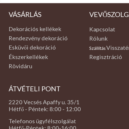
VÁSÁRLÁS
VEVŐSZOLG
Dekorációs kellékek
Kapcsolat
Rendezvény dekoráció
Rólunk
Esküvői dekoráció
Visszaté
Szállítás
,
Ékszerkellékek
Regisztráció
Rövidáru
ÁTVÉTELI PONT
2220 Vecsés Apaffy u. 35/1
Hétfő - Péntek: 8:00 - 12:00
Telefonos ügyfélszolgálat
Hétfő-Péntek: 8:00-16:00