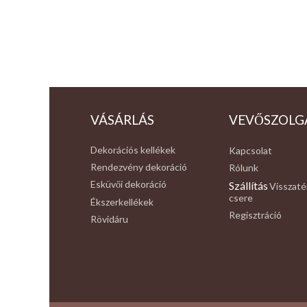
VÁSÁRLÁS
VEVŐSZOLG
Dekorációs kellékek
Kapcsolat
Rendezvény dekoráció
Rólunk
Esküvői dekoráció
Szállítás
Visszaté
,
csere
Ékszerkellékek
Regisztráció
Rövidáru