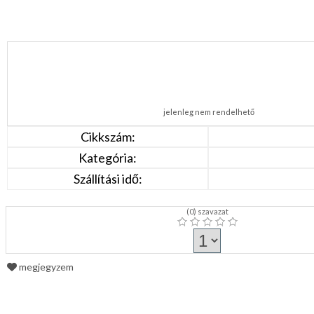
jelenleg nem rendelhető
Cikkszám:
Kategória:
Szállítási idő:
(
0
) szavazat
megjegyzem