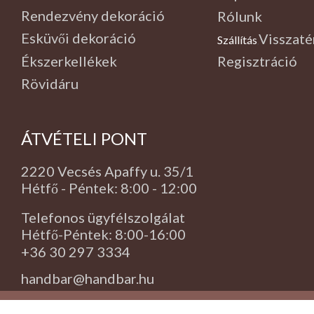
Rendezvény dekoráció
Rólunk
Esküvői dekoráció
Visszaté
Szállítás
,
Ékszerkellékek
Regisztráció
Rövidáru
ÁTVÉTELI PONT
2220 Vecsés Apaffy u. 35/1
Hétfő - Péntek: 8:00 - 12:00
Telefonos ügyfélszolgálat
Hétfő-Péntek: 8:00-16:00
+36 30 297 3334
handbar@handbar.hu