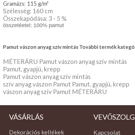
Gramázs: 115 g/m²
Szélesség: 160 cm
Összekapódása: 3 - 5 %
összetéetel: 100% pamut
Pamut vászon anyag szív mintás További termék kategór
MÉTERÁRU Pamut vászon anyag szív mintás
Pamut, gyapjú, krepp
Pamut vászon anyag szív mintás
szív anyag vászon Pamut Pamut, gyapjú, krepp
vászon anyag szív Pamut MÉTERÁRU
VÁSÁRLÁS
VEVŐSZOLG
Dekorációs kellékek
Kapcsolat