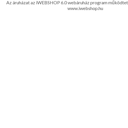
Az áruházat az iWEBSHOP 6.0 webáruház program működtet
www.iwebshop.hu